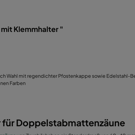
mit Klemmhalter "
ch Wahl mit regendichter Pfostenkappe sowie Edelstahl-Be
enen Farben
r für Doppelstabmattenzäune