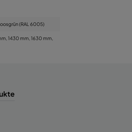
Moosgrün (RAL 6005)
 mm
, 1430 mm
, 1630 mm
,
ukte