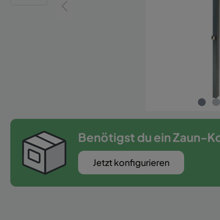
Zaun-Zubehör
Benötigst du ein Zaun-K
Jetzt konfigurieren