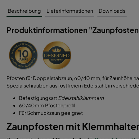
Beschreibung
Lieferinformationen
Downloads
Produktinformationen "Zaunpfosten 
Pfosten für Doppelstabzaun, 60/40 mm, für Zaunhöhe na
Spezialschrauben aus rostfreiem Edelstahl, in verschied
Befestigungsart
Edelstahlklammern
60/40mm Pfostenprofil
Für Schmuckzaun geeignet
Zaunpfosten mit Klemmhalte