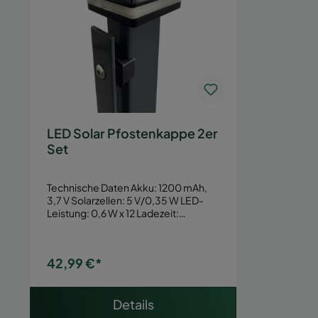
LED Solar Pfostenkappe 2er
Set
Technische Daten Akku: 1200 mAh,
3,7 V Solarzellen: 5 V/0,35 W LED-
Leistung: 0,6 W x 12 Ladezeit:…
42,99 €*
Details