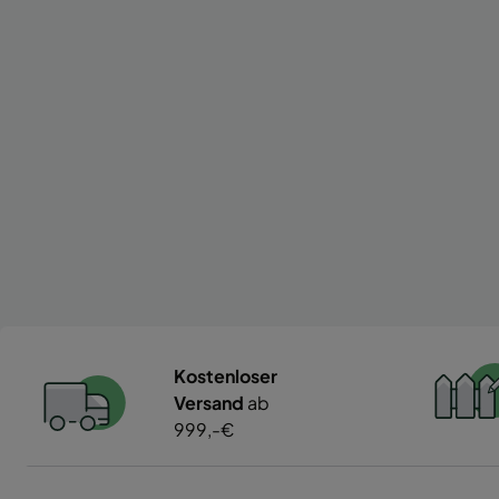
Kostenloser
Versand
ab
999,-€