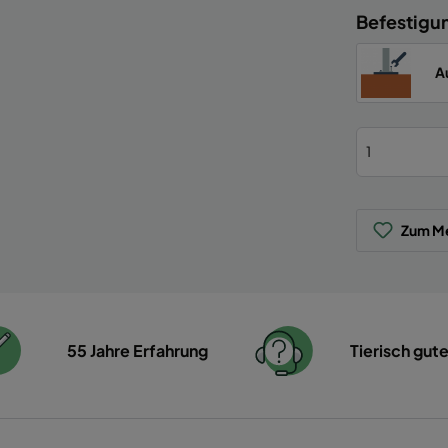
Befestigu
A
Zum Me
55 Jahre Erfahrung
Tierisch gut