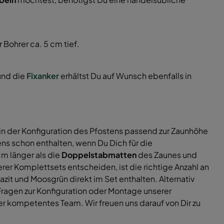
Bohrer ca. 5 cm tief.
nd die
Fixanker
erhältst Du auf Wunsch ebenfalls in
n der Konfiguration des Pfostens passend zur Zaunhöhe
s schon enthalten, wenn Du Dich für die
m länger als die
Doppelstabmatten
des Zaunes und
r Komplettsets entscheiden, ist die richtige Anzahl an
zit und Moosgrün direkt im Set enthalten. Alternativ
ragen zur Konfiguration oder Montage unserer
 kompetentes Team. Wir freuen uns darauf von Dir zu