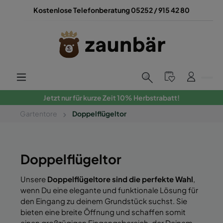
Kostenlose Telefonberatung 05252 / 915 42 80
Jetzt nur für kurze Zeit 10% Herbstrabatt!
Gartentore
Doppelflügeltor
Doppelflügeltor
Unsere
Doppelflügeltore sind die perfekte Wahl
,
wenn Du eine elegante und funktionale Lösung für
den Eingang zu deinem Grundstück suchst. Sie
bieten eine breite Öffnung und schaffen somit