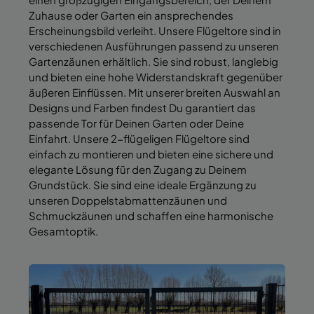
einen großzügigen Eingangsbereich, der Deinem
Zuhause oder Garten ein ansprechendes
Erscheinungsbild verleiht. Unsere Flügeltore sind in
verschiedenen Ausführungen passend zu unseren
Gartenzäunen erhältlich. Sie sind robust, langlebig
und bieten eine hohe Widerstandskraft gegenüber
äußeren Einflüssen. Mit unserer breiten Auswahl an
Designs und Farben findest Du garantiert das
passende Tor für Deinen Garten oder Deine
Einfahrt. Unsere 2-flügeligen Flügeltore sind
einfach zu montieren und bieten eine sichere und
elegante Lösung für den Zugang zu Deinem
Grundstück. Sie sind eine ideale Ergänzung zu
unseren Doppelstabmattenzäunen und
Schmuckzäunen und schaffen eine harmonische
Gesamtoptik.