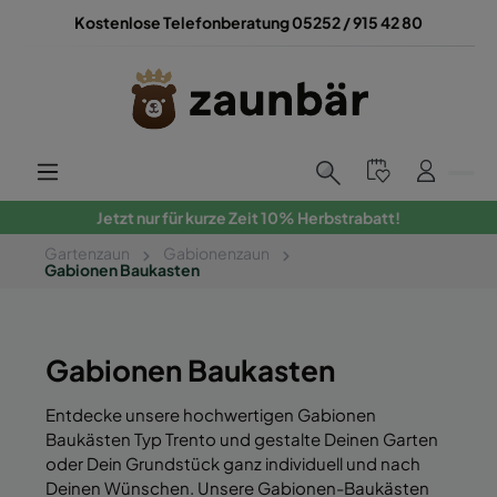
Kostenlose Telefonberatung 05252 / 915 42 80
Jetzt nur für kurze Zeit 10% Herbstrabatt!
Gartenzaun
Gabionenzaun
Gabionen Baukasten
Gabionen Baukasten
Entdecke unsere hochwertigen Gabionen
Baukästen Typ Trento und gestalte Deinen Garten
oder Dein Grundstück ganz individuell und nach
Deinen Wünschen. Unsere Gabionen-Baukästen