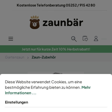
Kostenlose Telefonberatung 05252 / 915 42 80
Jetzt nur für kurze Zeit 10% Herbstrabatt!
Gartenzaun
Zaun-Zubehör
Diese Website verwendet Cookies, um eine
bestmögliche Erfahrung bieten zu können.
Mehr
Informationen ...
Einstellungen