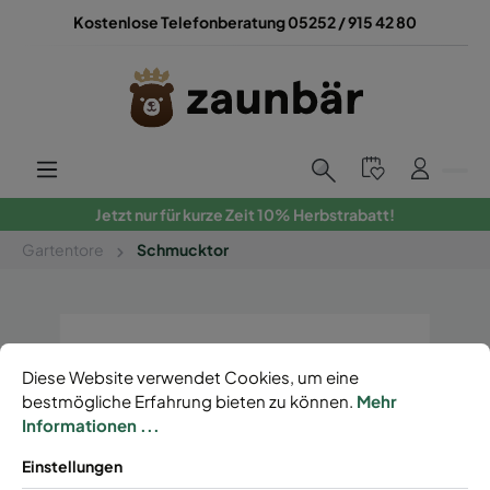
Kostenlose Telefonberatung 05252 / 915 42 80
Jetzt nur für kurze Zeit 10% Herbstrabatt!
Gartentore
Schmucktor
Diese Website verwendet Cookies, um eine
bestmögliche Erfahrung bieten zu können.
Mehr
Informationen ...
Einstellungen