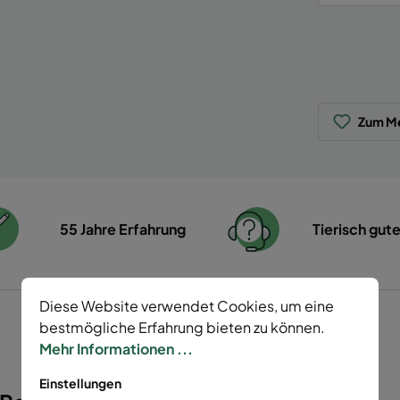
Zum Me
55 Jahre Erfahrung
Tierisch gut
Diese Website verwendet Cookies, um eine
bestmögliche Erfahrung bieten zu können.
Mehr Informationen ...
Einstellungen