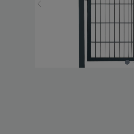
Zaun-Zubehör