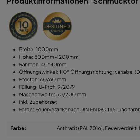
Produktinformationen "Schmucktor 
Breite: 1000mm
Höhe: 800mm-1200mm
Rahmen: 40*40mm
Öffnungswinkel: 110° Öffnungsrichtung: variabel (DIN
Pfosten: 60/60 mm
Füllung: U-Profil 9/20/9
Maschenweite: 50/200 mm
inkl. Zubehörset
Farbe: Feuerverzinkt nach DIN EN ISO 1461 und farb
Farbe:
Anthrazit (RAL 7016)
, Feuerverzinkt
,