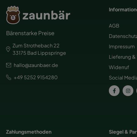
Informatio
AGB
Bärenstarke Preise
Datenschut
Zum Strothebach 22
Impressum
33175 Bad Lippspringe
Lieferung &
hallo@zaunbaer.de
Widerruf
+49 5252 9154280
Social Medi
Zahlungsmethoden
Siegel & Pa