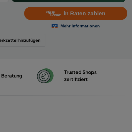
rkzettel hinzufügen
Trusted Shops
e Beratung
zertifiziert