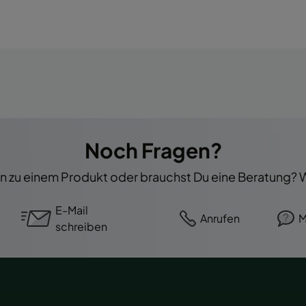
Noch Fragen?
 zu einem Produkt oder brauchst Du eine Beratung? Wi
E-Mail
Anrufen
M
schreiben