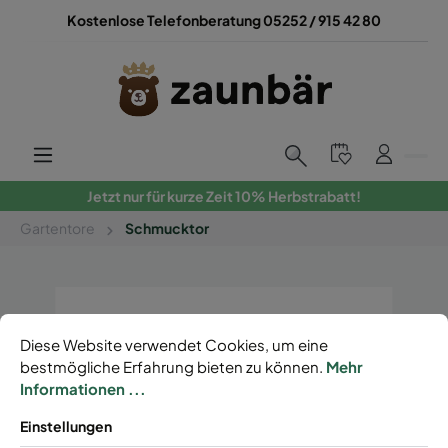
Kostenlose Telefonberatung 05252 / 915 42 80
Jetzt nur für kurze Zeit 10% Herbstrabatt!
Gartentore
Schmucktor
Diese Website verwendet Cookies, um eine
bestmögliche Erfahrung bieten zu können.
Mehr
Informationen ...
Einstellungen