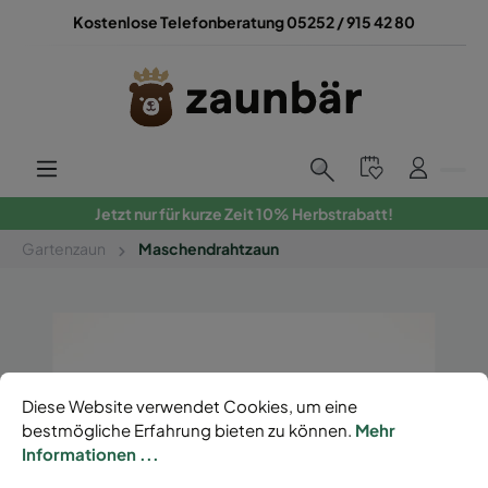
Kostenlose Telefonberatung 05252 / 915 42 80
Jetzt nur für kurze Zeit 10% Herbstrabatt!
Gartenzaun
Maschendrahtzaun
Diese Website verwendet Cookies, um eine
bestmögliche Erfahrung bieten zu können.
Mehr
Informationen ...