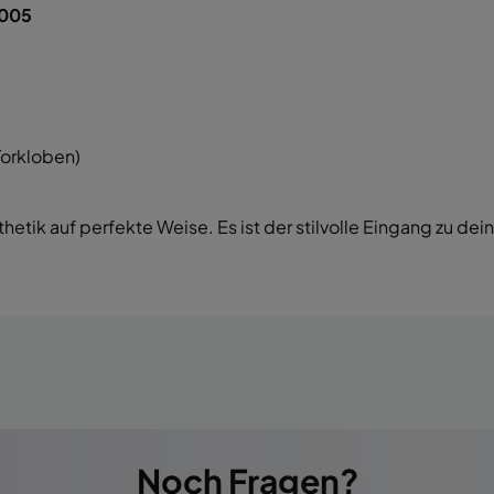
6005
Torkloben)
thetik auf perfekte Weise. Es ist der stilvolle Eingang zu d
Noch Fragen?