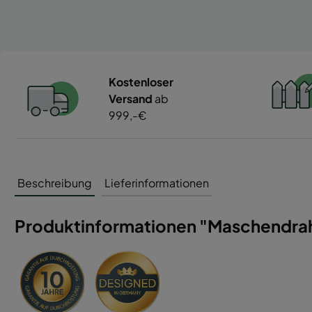
Kostenloser
Versand
ab
999,-€
Beschreibung
Lieferinformationen
Produktinformationen "Maschendraht