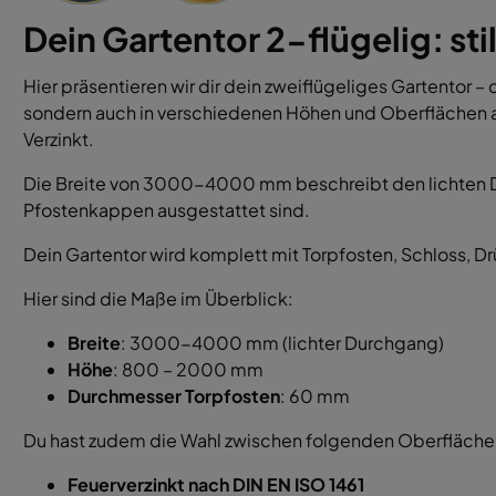
Dein Gartentor 2-flügelig: sti
Hier präsentieren wir dir dein zweiflügeliges Gartentor –
sondern auch in verschiedenen Höhen und Oberflächen als
Verzinkt.
Die Breite von 3000-4000 mm beschreibt den lichten D
Pfostenkappen ausgestattet sind.
Dein Gartentor wird komplett mit Torpfosten, Schloss, Drü
Hier sind die Maße im Überblick:
Breite
: 3000-4000 mm (lichter Durchgang)
Höhe
: 800 – 2000 mm
Durchmesser Torpfosten
: 60 mm
Du hast zudem die Wahl zwischen folgenden Oberfläche
Feuerverzinkt nach DIN EN ISO 1461