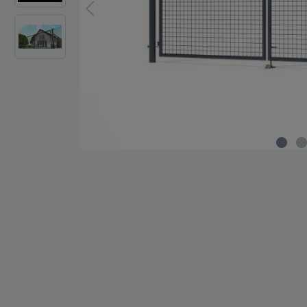
Zaun-Zubehör