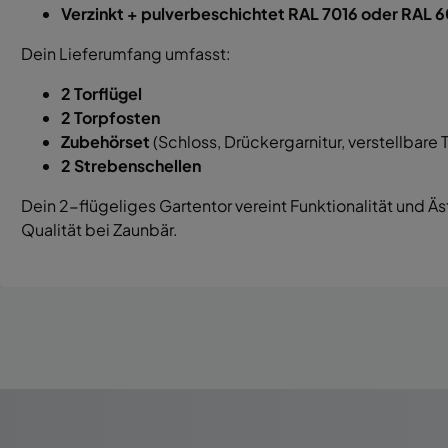
Verzinkt + pulverbeschichtet RAL 7016 oder RAL 
Dein Lieferumfang umfasst:
2 Torflügel
2 Torpfosten
Zubehörset
(Schloss, Drückergarnitur, verstellbare 
2 Strebenschellen
Dein 2-flügeliges Gartentor vereint Funktionalität und Äs
Qualität bei Zaunbär.