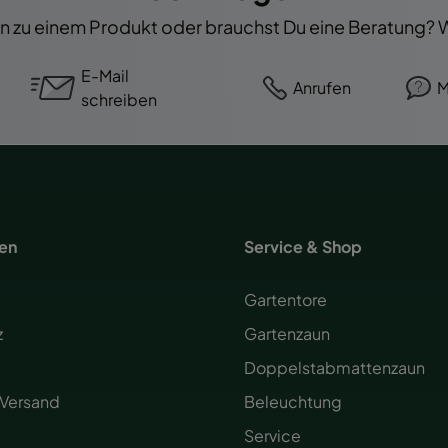
 zu einem Produkt oder brauchst Du eine Beratung? Wi
E-Mail
Anrufen
M
schreiben
nen
Service & Shop
Gartentore
z
Gartenzaun
Doppelstabmattenzaun
 Versand
Beleuchtung
Service