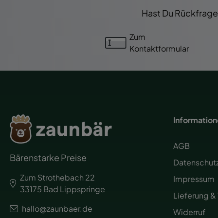
Hast Du Rückfragen
Zum
Kontaktformular
Informatio
AGB
Bärenstarke Preise
Datenschut
Zum Strothebach 22
Impressum
33175 Bad Lippspringe
Lieferung &
hallo@zaunbaer.de
Widerruf