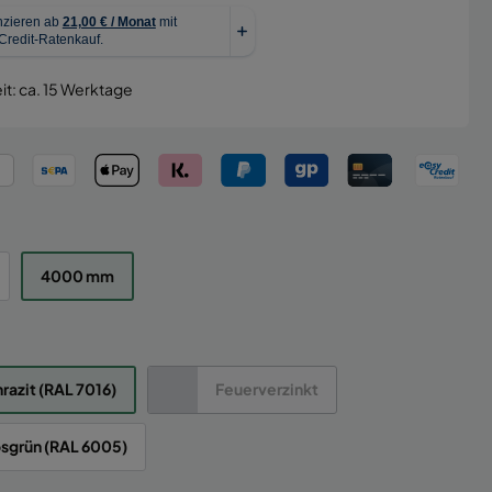
it: ca. 15 Werktage
4000 mm
razit (RAL 7016)
Feuerverzinkt
sgrün (RAL 6005)