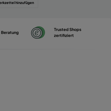
rkzettel hinzufügen
Trusted Shops
e Beratung
zertifiziert