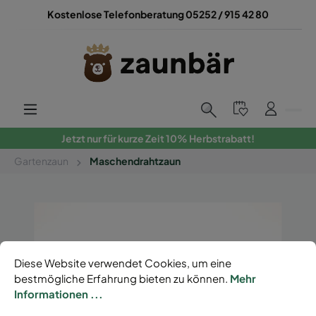
Kostenlose Telefonberatung 05252 / 915 42 80
Jetzt nur für kurze Zeit 10% Herbstrabatt!
Gartenzaun
Maschendrahtzaun
Diese Website verwendet Cookies, um eine
bestmögliche Erfahrung bieten zu können.
Mehr
Informationen ...