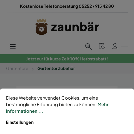
Kostenlose Telefonberatung 05252 / 915 42 80
Jetzt nur für kurze Zeit 10% Herbstrabatt!
Gartentore
Gartentor Zubehör
Diese Website verwendet Cookies, um eine
bestmögliche Erfahrung bieten zu können.
Mehr
Informationen ...
Einstellungen