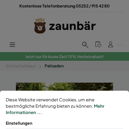
Kostenlose Telefonberatung 05252 / 915 42 80
Jetzt nur für kurze Zeit 10% Herbstrabatt!
Sichtschutzzaun
Palisaden
Diese Website verwendet Cookies, um eine
bestmögliche Erfahrung bieten zu können.
Mehr
Informationen ...
Einstellungen