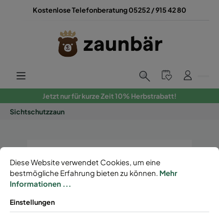
Kostenlose Telefonberatung 05252 / 915 42 80
Jetzt nur für kurze Zeit 10% Herbstrabatt!
Sichtschutzzaun
Diese Website verwendet Cookies, um eine
bestmögliche Erfahrung bieten zu können.
Mehr
Informationen ...
Einstellungen