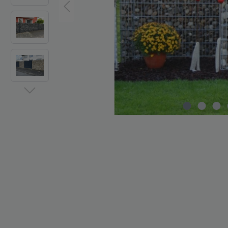
Zaun-Zubehör