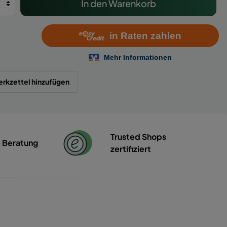
In den Warenkorb
rkzettel hinzufügen
Trusted Shops
e Beratung
zertifiziert