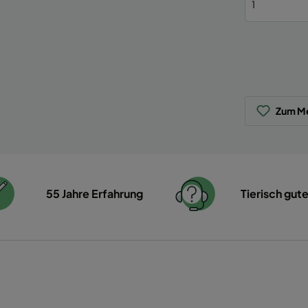
Zum Me
55 Jahre Erfahrung
Tierisch gut