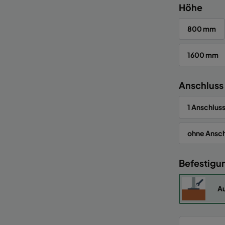
Höhe
800 mm
1600 mm
Anschluss
1 Anschluss
ohne Ansch
Befestigu
Au