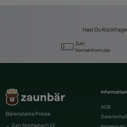
Hast Du Rückfragen
Zum
Kontaktformular
Informatio
AGB
Bärenstarke Preise
Datenschut
Zum Strothebach 22
Impressum