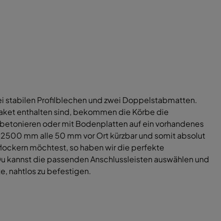
i stabilen Profilblechen und zwei Doppelstabmatten.
aket enthalten sind, bekommen die Körbe die
nbetonieren oder mit Bodenplatten auf ein vorhandenes
 2500 mm alle 50 mm vor Ort kürzbar und somit absolut
flockern möchtest, so haben wir die perfekte
 Du kannst die passenden Anschlussleisten auswählen und
, nahtlos zu befestigen.