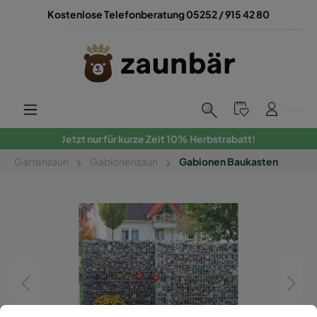
Kostenlose Telefonberatung 05252 / 915 42 80
Jetzt nur für kurze Zeit 10% Herbstrabatt!
Gartenzaun
Gabionenzaun
Gabionen Baukasten