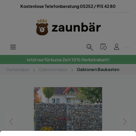
Kostenlose Telefonberatung 05252 / 915 42 80
Jetzt nur für kurze Zeit 10% Herbstrabatt!
Gartenzaun
Gabionenzaun
Gabionen Baukasten