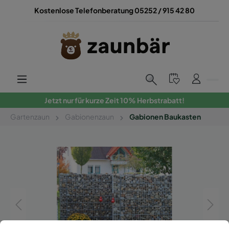
Kostenlose Telefonberatung 05252 / 915 42 80
Jetzt nur für kurze Zeit 10% Herbstrabatt!
Gartenzaun
Gabionenzaun
Gabionen Baukasten