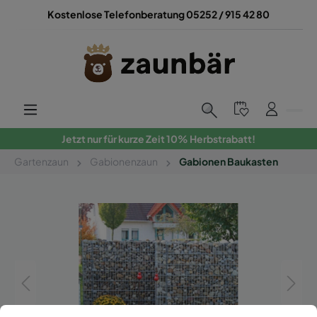
Kostenlose Telefonberatung 05252 / 915 42 80
Jetzt nur für kurze Zeit 10% Herbstrabatt!
Gartenzaun
Gabionenzaun
Gabionen Baukasten