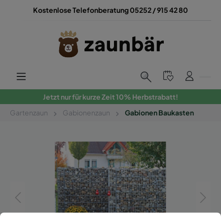
Kostenlose Telefonberatung 05252 / 915 42 80
Jetzt nur für kurze Zeit 10% Herbstrabatt!
Gartenzaun
Gabionenzaun
Gabionen Baukasten