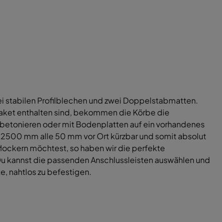
i stabilen Profilblechen und zwei Doppelstabmatten.
aket enthalten sind, bekommen die Körbe die
nbetonieren oder mit Bodenplatten auf ein vorhandenes
 2500 mm alle 50 mm vor Ort kürzbar und somit absolut
flockern möchtest, so haben wir die perfekte
 Du kannst die passenden Anschlussleisten auswählen und
, nahtlos zu befestigen.