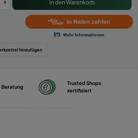
In den Warenkorb
rkzettel hinzufügen
Trusted Shops
e Beratung
zertifiziert