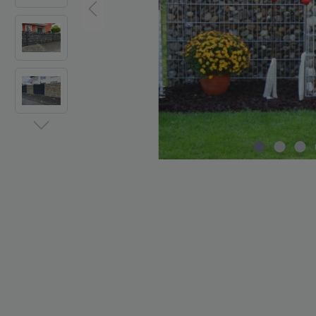
Zaun-Zubehör