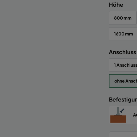
Höhe
800 mm
1600 mm
Anschluss
1 Anschluss
ohne Ansch
Befestigu
A