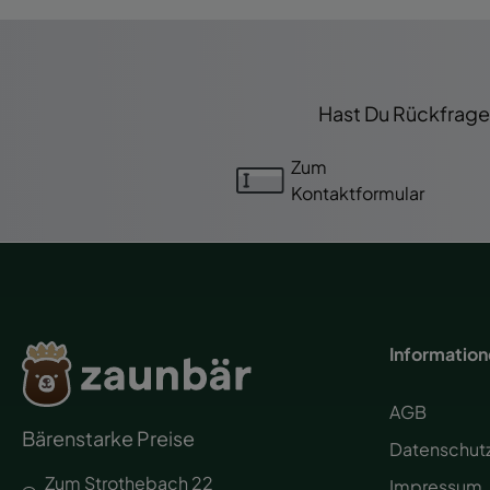
Hast Du Rückfragen
Zum
Kontaktformular
Informatio
AGB
Bärenstarke Preise
Datenschut
Zum Strothebach 22
Impressum