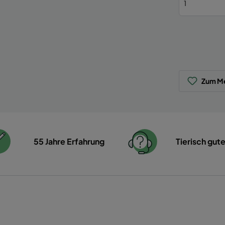
Zum Me
55 Jahre Erfahrung
Tierisch gut