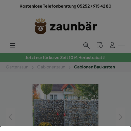
Kostenlose Telefonberatung 05252 / 915 42 80
Jetzt nur für kurze Zeit 10% Herbstrabatt!
Gartenzaun
Gabionenzaun
Gabionen Baukasten