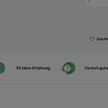
Zum Me
55 Jahre Erfahrung
Tierisch gut