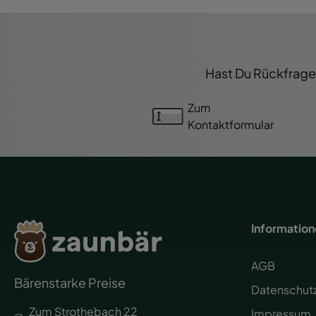
Hast Du Rückfragen
Zum
Kontaktformular
Informatio
AGB
Bärenstarke Preise
Datenschut
Zum Strothebach 22
Impressum