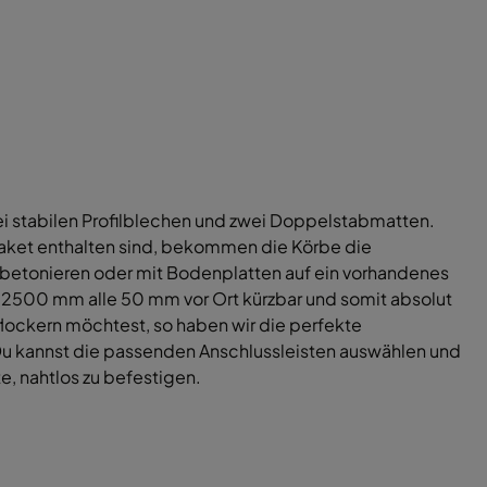
i stabilen Profilblechen und zwei Doppelstabmatten.
aket enthalten sind, bekommen die Körbe die
nbetonieren oder mit Bodenplatten auf ein vorhandenes
 2500 mm alle 50 mm vor Ort kürzbar und somit absolut
flockern möchtest, so haben wir die perfekte
 Du kannst die passenden Anschlussleisten auswählen und
, nahtlos zu befestigen.