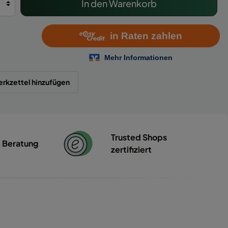
In den Warenkorb
rkzettel hinzufügen
Trusted Shops
e Beratung
zertifiziert