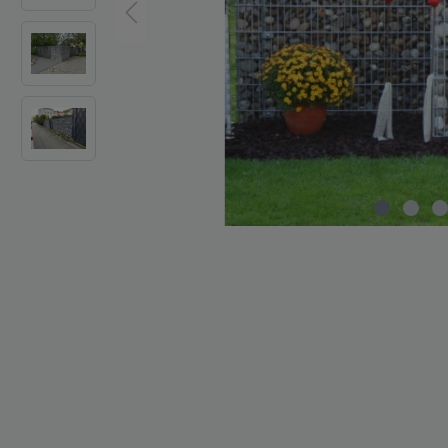
Zaun-Zubehör