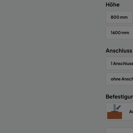
Höhe
800 mm
1600 mm
Anschluss
1 Anschluss
ohne Ansch
Befestigu
A