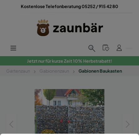
Kostenlose Telefonberatung 05252 / 915 42 80
Jetzt nur für kurze Zeit 10% Herbstrabatt!
Gartenzaun
Gabionenzaun
Gabionen Baukasten