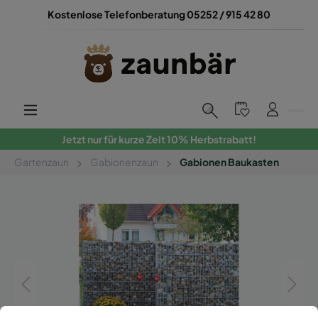
Kostenlose Telefonberatung 05252 / 915 42 80
Jetzt nur für kurze Zeit 10% Herbstrabatt!
Gartenzaun
Gabionenzaun
Gabionen Baukasten