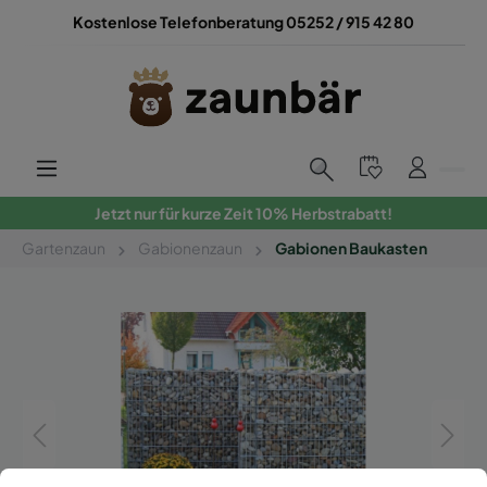
Kostenlose Telefonberatung 05252 / 915 42 80
Jetzt nur für kurze Zeit 10% Herbstrabatt!
Gartenzaun
Gabionenzaun
Gabionen Baukasten