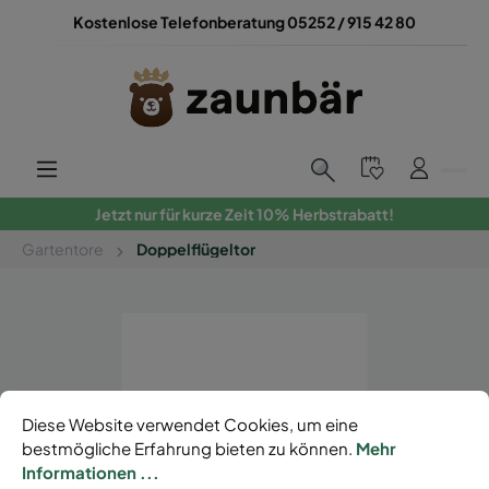
Kostenlose Telefonberatung 05252 / 915 42 80
Jetzt nur für kurze Zeit 10% Herbstrabatt!
Gartentore
Doppelflügeltor
Diese Website verwendet Cookies, um eine
bestmögliche Erfahrung bieten zu können.
Mehr
Informationen ...