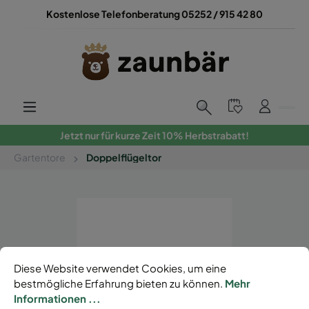
Kostenlose Telefonberatung 05252 / 915 42 80
Jetzt nur für kurze Zeit 10% Herbstrabatt!
Gartentore
Doppelflügeltor
Diese Website verwendet Cookies, um eine
bestmögliche Erfahrung bieten zu können.
Mehr
Informationen ...