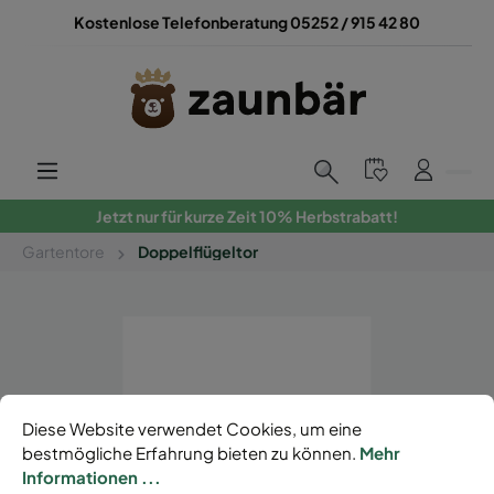
Kostenlose Telefonberatung 05252 / 915 42 80
Jetzt nur für kurze Zeit 10% Herbstrabatt!
Gartentore
Doppelflügeltor
Diese Website verwendet Cookies, um eine
bestmögliche Erfahrung bieten zu können.
Mehr
Informationen ...