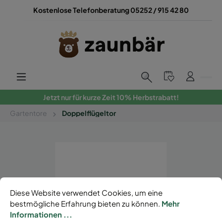
Kostenlose Telefonberatung 05252 / 915 42 80
Jetzt nur für kurze Zeit 10% Herbstrabatt!
Gartentore
Doppelflügeltor
Diese Website verwendet Cookies, um eine
bestmögliche Erfahrung bieten zu können.
Mehr
Informationen ...