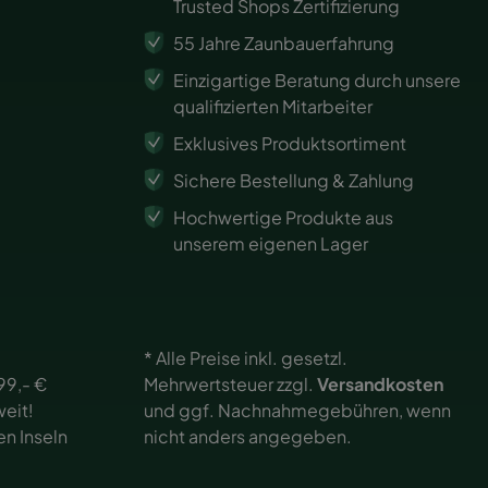
Trusted Shops Zertifizierung
55 Jahre Zaunbauerfahrung
Einzigartige Beratung durch unsere
qualifizierten Mitarbeiter
Exklusives Produktsortiment
Sichere Bestellung & Zahlung
Hochwertige Produkte aus
unserem eigenen Lager
* Alle Preise inkl. gesetzl.
99,- €
Mehrwertsteuer zzgl.
Versandkosten
eit!
und ggf. Nachnahmegebühren, wenn
en Inseln
nicht anders angegeben.