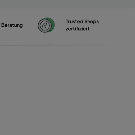
Trusted Shops
e Beratung
zertifiziert