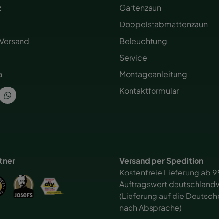
z
Gartenzaun
Doppelstabmattenzaun
 Versand
Beleuchtung
Service
a
Montageanleitung
Kontaktformular
rtner
Versand per Spedition
Kostenfreie Lieferung ab 9
Auftragswert deutschlandw
(Lieferung auf die Deutsch
nach Absprache)