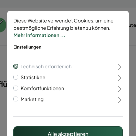
Diese Website verwendet Cookies, um eine
55 Jahre Erfahrung
Tierisch gut
bestmögliche Erfahrung bieten zu können.
Mehr Informationen ...
Einstellungen
Technisch erforderlich
Statistiken
lügelig Vario 40"
Komfortfunktionen
Marketing
Alle akzeptieren