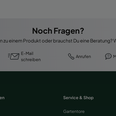
Noch Fragen?
 zu einem Produkt oder brauchst Du eine Beratung? Wi
E-Mail
Anrufen
M
schreiben
nen
Service & Shop
Gartentore