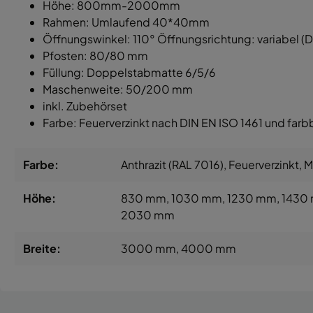
Höhe: 800mm-2000mm
Rahmen: Umlaufend 40*40mm
Öffnungswinkel: 110° Öffnungsrichtung: variabel (DIN
Pfosten: 80/80 mm
Füllung: Doppelstabmatte 6/5/6
Maschenweite: 50/200 mm
inkl. Zubehörset
Farbe: Feuerverzinkt nach DIN EN ISO 1461 und farb
Farbe:
Anthrazit (RAL 7016)
, Feuerverzinkt
, 
Höhe:
830 mm
, 1030 mm
, 1230 mm
, 1430
2030 mm
Breite:
3000 mm
, 4000 mm