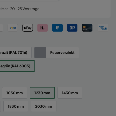
it: ca. 20 - 25 Werktage
razit (RAL 7016)
Feuerverzinkt
sgrün (RAL 6005)
1030 mm
1230 mm
1430 mm
1830 mm
2030 mm