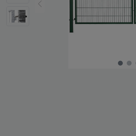
Zaun-Zubehör