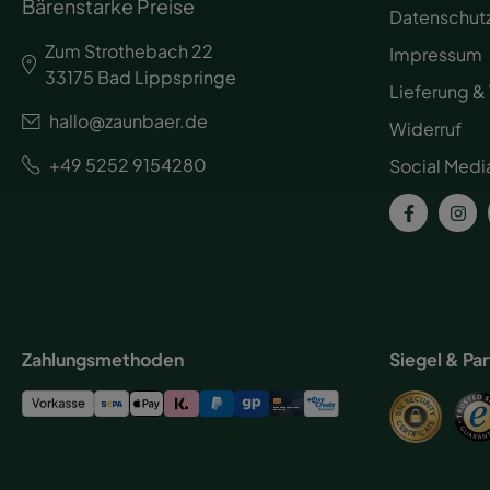
Bärenstarke Preise
Datenschut
Zum Strothebach 22
Impressum
33175 Bad Lippspringe
Lieferung &
hallo@zaunbaer.de
Widerruf
+49 5252 9154280
Social Medi
Zahlungsmethoden
Siegel & Pa