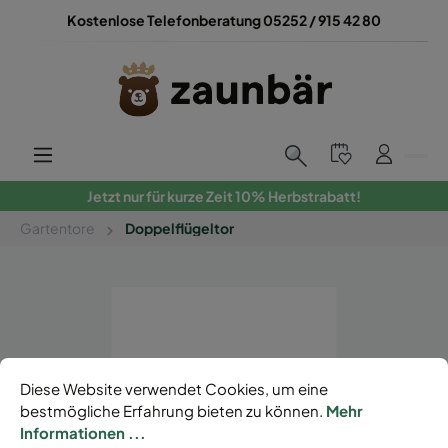
Kostenlose Telefonberatung 05252 / 915 42 80
Jetzt nur für kurze Zeit 10% Herbstrabatt!
Gartentore
Doppelflügeltor
Diese Website verwendet Cookies, um eine
bestmögliche Erfahrung bieten zu können.
Mehr
Informationen ...