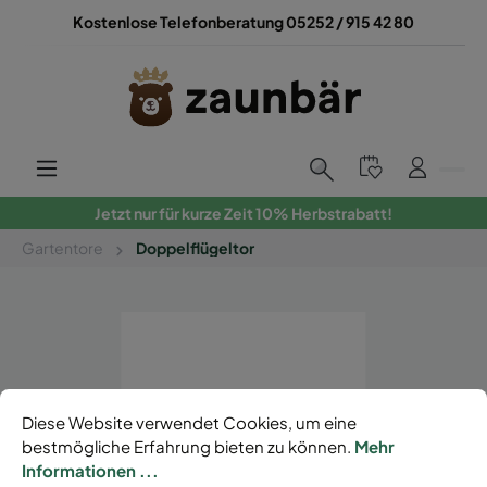
Kostenlose Telefonberatung 05252 / 915 42 80
Jetzt nur für kurze Zeit 10% Herbstrabatt!
Gartentore
Doppelflügeltor
Diese Website verwendet Cookies, um eine
bestmögliche Erfahrung bieten zu können.
Mehr
Informationen ...