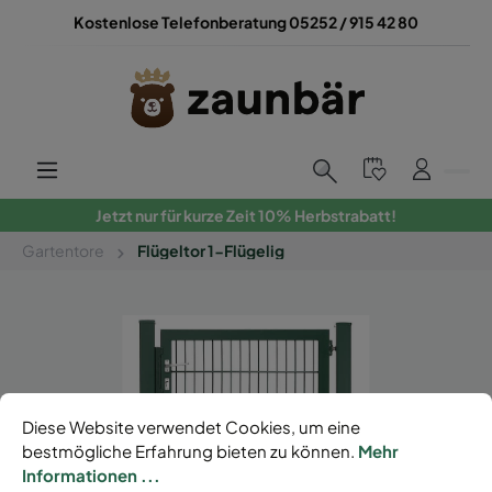
Kostenlose Telefonberatung 05252 / 915 42 80
Jetzt nur für kurze Zeit 10% Herbstrabatt!
Gartentore
Flügeltor 1-Flügelig
Diese Website verwendet Cookies, um eine
bestmögliche Erfahrung bieten zu können.
Mehr
Informationen ...