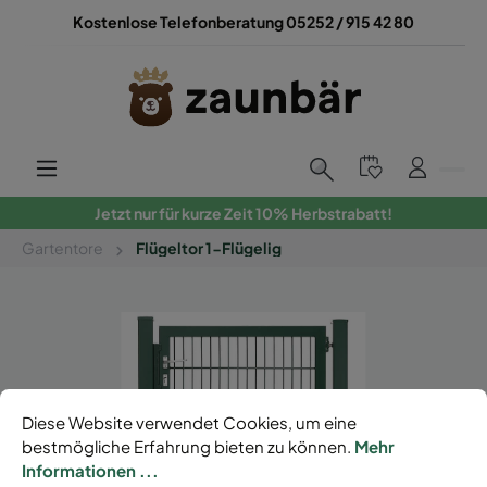
Kostenlose Telefonberatung 05252 / 915 42 80
Jetzt nur für kurze Zeit 10% Herbstrabatt!
Gartentore
Flügeltor 1-Flügelig
Diese Website verwendet Cookies, um eine
bestmögliche Erfahrung bieten zu können.
Mehr
Informationen ...