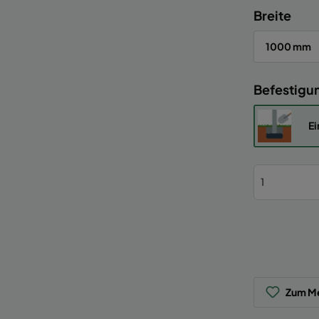
Breite
1000 mm
Befestigu
Ei
Zum Me