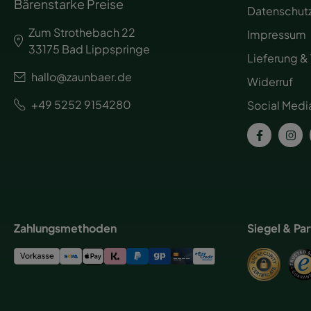
Bärenstarke Preise
Datenschut
Zum Strothebach 22
Impressum
33175 Bad Lippspringe
Lieferung &
hallo@zaunbaer.de
Widerruf
+49 5252 9154280
Social Medi
Zahlungsmethoden
Siegel & Pa