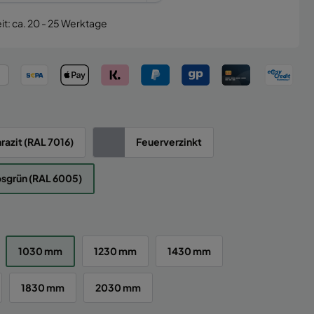
it: ca. 20 - 25 Werktage
razit (RAL 7016)
Feuerverzinkt
sgrün (RAL 6005)
1030 mm
1230 mm
1430 mm
1830 mm
2030 mm