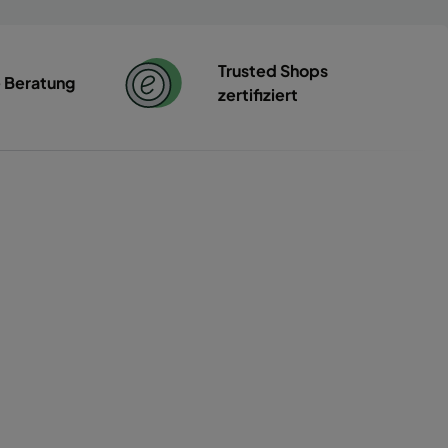
Trusted Shops
e Beratung
zertifiziert