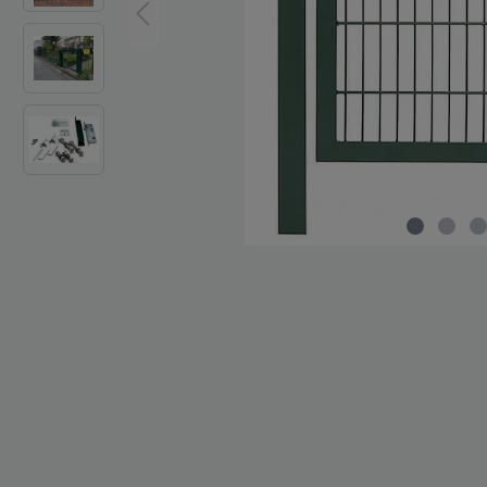
Zaun-Zubehör