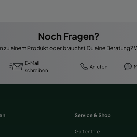
Noch Fragen?
 zu einem Produkt oder brauchst Du eine Beratung? Wi
E-Mail
Anrufen
M
schreiben
nen
Service & Shop
Gartentore