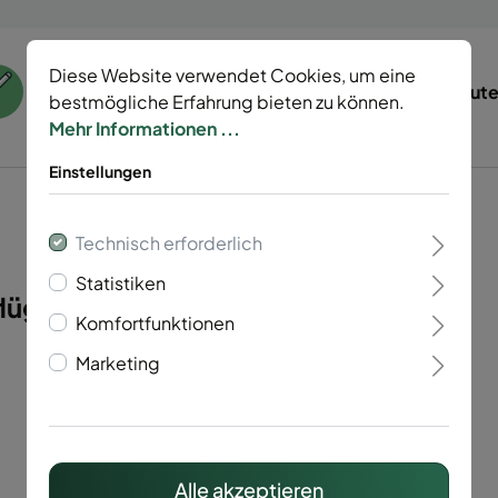
Diese Website verwendet Cookies, um eine
55 Jahre Erfahrung
Tierisch gut
bestmögliche Erfahrung bieten zu können.
Mehr Informationen ...
Einstellungen
Technisch erforderlich
Statistiken
lügelig Vario 60"
Komfortfunktionen
Marketing
Alle akzeptieren