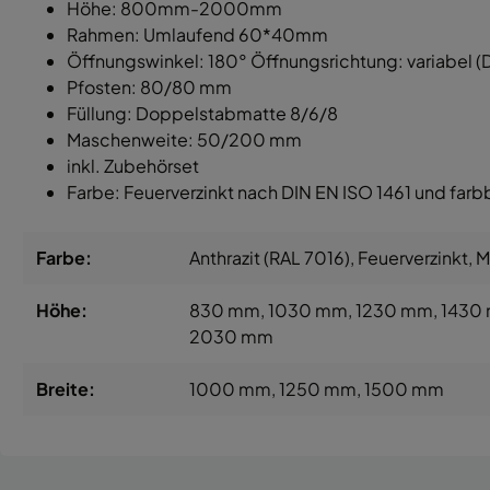
Höhe: 800mm-2000mm
Rahmen: Umlaufend 60*40mm
Öffnungswinkel: 180° Öffnungsrichtung: variabel (DI
Pfosten: 80/80 mm
Füllung: Doppelstabmatte 8/6/8
Maschenweite: 50/200 mm
inkl. Zubehörset
Farbe: Feuerverzinkt nach DIN EN ISO 1461 und farb
Farbe:
Anthrazit (RAL 7016)
, Feuerverzinkt
, 
Höhe:
830 mm
, 1030 mm
, 1230 mm
, 1430
2030 mm
Breite:
1000 mm
, 1250 mm
, 1500 mm