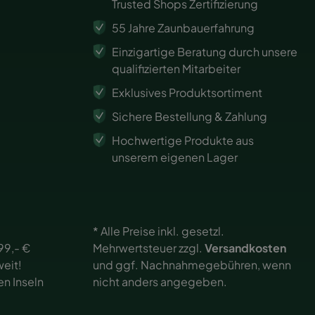
Trusted Shops Zertifizierung
55 Jahre Zaunbauerfahrung
Einzigartige Beratung durch unsere
qualifizierten Mitarbeiter
Exklusives Produktsortiment
Sichere Bestellung & Zahlung
Hochwertige Produkte aus
unserem eigenen Lager
* Alle Preise inkl. gesetzl.
99,- €
Mehrwertsteuer zzgl.
Versandkosten
eit!
und ggf. Nachnahmegebühren, wenn
en Inseln
nicht anders angegeben.