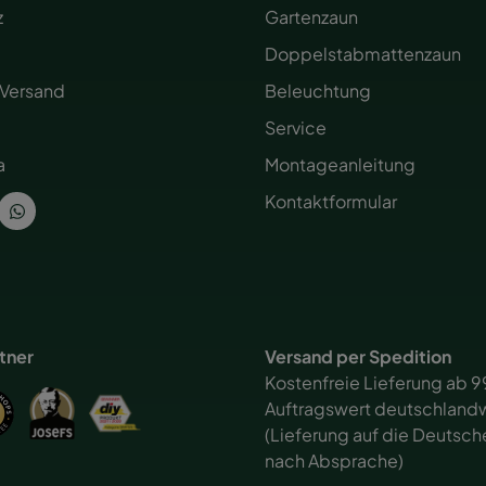
z
Gartenzaun
Doppelstabmattenzaun
 Versand
Beleuchtung
Service
a
Montageanleitung
Kontaktformular
rtner
Versand per Spedition
Kostenfreie Lieferung ab 9
Auftragswert deutschlandw
(Lieferung auf die Deutsch
nach Absprache)