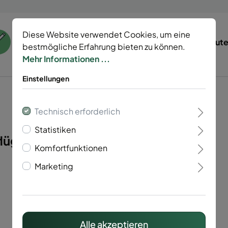
Diese Website verwendet Cookies, um eine
55 Jahre Erfahrung
Tierisch gut
bestmögliche Erfahrung bieten zu können.
Mehr Informationen ...
Einstellungen
Technisch erforderlich
Statistiken
lügelig Vario 60"
Komfortfunktionen
Marketing
Alle akzeptieren