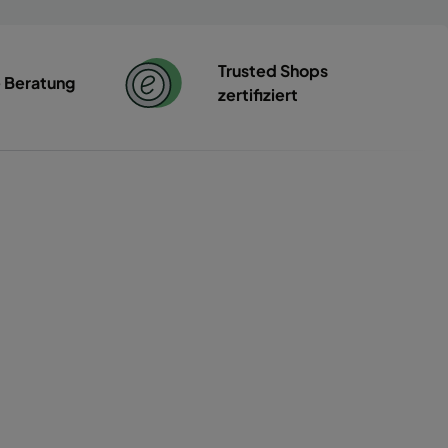
Trusted Shops
e Beratung
zertifiziert