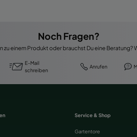
Noch Fragen?
 zu einem Produkt oder brauchst Du eine Beratung? Wi
E-Mail
Anrufen
M
schreiben
nen
Service & Shop
Gartentore