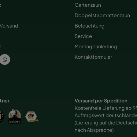
z
Gartenzaun
Doppelstabmattenzaun
 Versand
Beleuchtung
Service
a
Montageanleitung
Kontaktformular
rtner
Versand per Spedition
Kostenfreie Lieferung ab 9
Auftragswert deutschlandw
(Lieferung auf die Deutsch
nach Absprache)