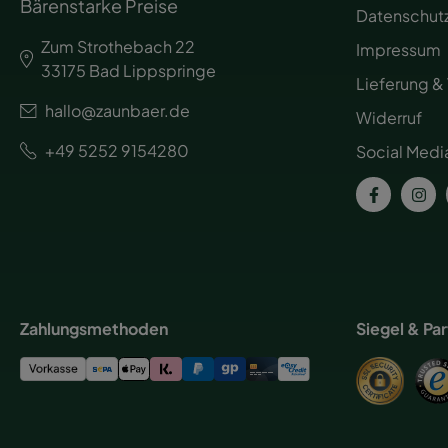
Bärenstarke Preise
Datenschut
Zum Strothebach 22
Impressum
33175 Bad Lippspringe
Lieferung &
hallo@zaunbaer.de
Widerruf
+49 5252 9154280
Social Medi
Zahlungsmethoden
Siegel & Pa