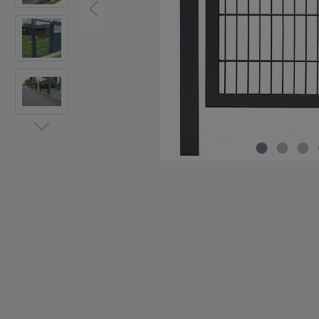
Zaun-Zubehör