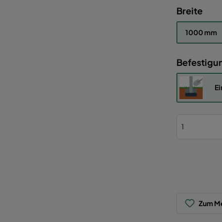
Breite
1000 mm
Befestigu
Ei
Zum Me