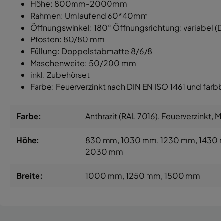
Höhe: 800mm-2000mm
Rahmen: Umlaufend 60*40mm
Öffnungswinkel: 180° Öffnungsrichtung: variabel (DI
Pfosten: 80/80 mm
Füllung: Doppelstabmatte 8/6/8
Maschenweite: 50/200 mm
inkl. Zubehörset
Farbe: Feuerverzinkt nach DIN EN ISO 1461 und farb
Farbe:
Anthrazit (RAL 7016)
, Feuerverzinkt
, 
Höhe:
830 mm
, 1030 mm
, 1230 mm
, 1430
2030 mm
Breite:
1000 mm
, 1250 mm
, 1500 mm