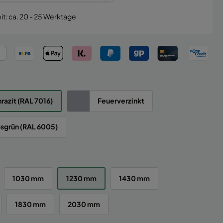
it: ca. 20 - 25 Werktage
razit (RAL 7016)
Feuerverzinkt
sgrün (RAL 6005)
1030 mm
1230 mm
1430 mm
1830 mm
2030 mm