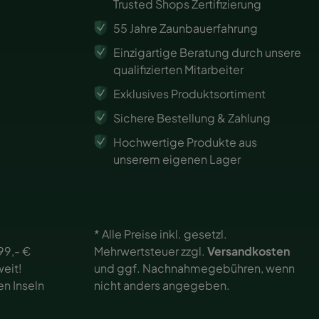
Trusted Shops Zertifizierung
55 Jahre Zaunbauerfahrung
Einzigartige Beratung durch unsere
qualifizierten Mitarbeiter
Exklusives Produktsortiment
Sichere Bestellung & Zahlung
Hochwertige Produkte aus
unserem eigenen Lager
* Alle Preise inkl. gesetzl.
99,- €
Mehrwertsteuer zzgl.
Versandkosten
eit!
und ggf. Nachnahmegebühren, wenn
en Inseln
nicht anders angegeben.