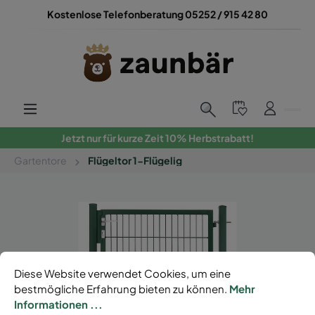
Kostenlose Telefonberatung 05252 / 915 42 80
Jetzt nur für kurze Zeit 10% Herbstrabatt!
Gartentore
Flügeltor 1-Flügelig
Diese Website verwendet Cookies, um eine
bestmögliche Erfahrung bieten zu können.
Mehr
Informationen ...