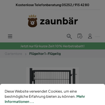
Kostenlose Telefonberatung 05252 / 915 42 80
Jetzt nur für kurze Zeit 10% Herbstrabatt!
Gartentore
Flügeltor 1-Flügelig
Diese Website verwendet Cookies, um eine
bestmögliche Erfahrung bieten zu können.
Mehr
Informationen ...