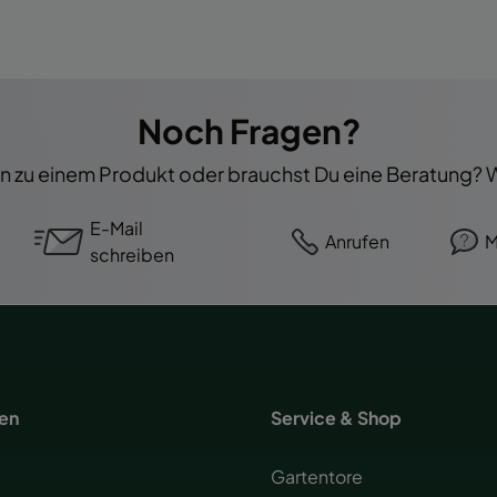
Noch Fragen?
 zu einem Produkt oder brauchst Du eine Beratung? Wi
E-Mail
Anrufen
M
schreiben
nen
Service & Shop
Gartentore