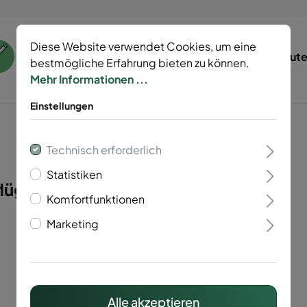
Diese Website verwendet Cookies, um eine
55 Jahre Erfahrung
Tierisch gut
bestmögliche Erfahrung bieten zu können.
Mehr Informationen ...
Einstellungen
Technisch erforderlich
Statistiken
lügelig Vario 40 "
Komfortfunktionen
Marketing
Alle akzeptieren