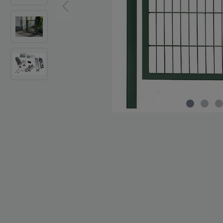
Zaun-Zubehör