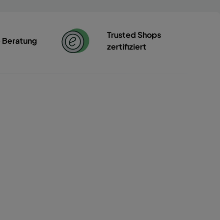
Trusted Shops
e Beratung
zertifiziert