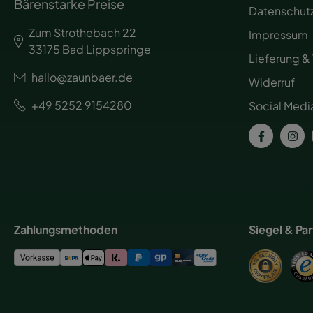
Bärenstarke Preise
Datenschut
Zum Strothebach 22
Impressum
33175 Bad Lippspringe
Lieferung &
hallo@zaunbaer.de
Widerruf
+49 5252 9154280
Social Medi
Zahlungsmethoden
Siegel & Pa