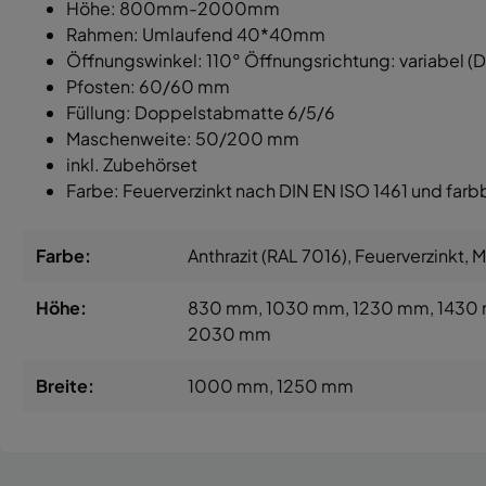
Höhe: 800mm-2000mm
Rahmen: Umlaufend 40*40mm
Öffnungswinkel: 110° Öffnungsrichtung: variabel (DIN
Pfosten: 60/60 mm
Füllung: Doppelstabmatte 6/5/6
Maschenweite: 50/200 mm
inkl. Zubehörset
Farbe: Feuerverzinkt nach DIN EN ISO 1461 und farb
Farbe:
Anthrazit (RAL 7016)
, Feuerverzinkt
, 
Höhe:
830 mm
, 1030 mm
, 1230 mm
, 1430
2030 mm
Breite:
1000 mm
, 1250 mm