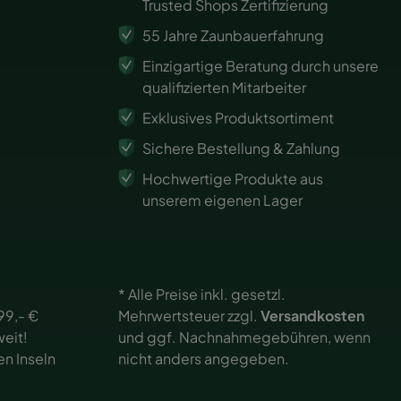
Trusted Shops Zertifizierung
55 Jahre Zaunbauerfahrung
Einzigartige Beratung durch unsere
qualifizierten Mitarbeiter
Exklusives Produktsortiment
Sichere Bestellung & Zahlung
Hochwertige Produkte aus
unserem eigenen Lager
* Alle Preise inkl. gesetzl.
99,- €
Mehrwertsteuer zzgl.
Versandkosten
eit!
und ggf. Nachnahmegebühren, wenn
en Inseln
nicht anders angegeben.