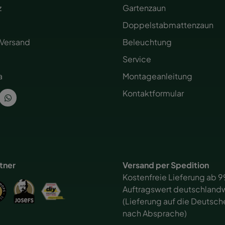
z
Gartenzaun
Doppelstabmattenzaun
 Versand
Beleuchtung
Service
a
Montageanleitung
Kontaktformular
rtner
Versand per Spedition
Kostenfreie Lieferung ab 9
Auftragswert deutschlandw
(Lieferung auf die Deutsch
nach Absprache)