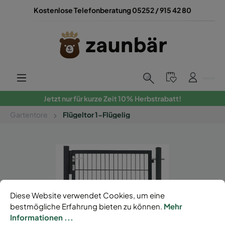
Kostenlose Telefonberatung 05252 / 915 42 80
Jetzt nur für kurze Zeit 10% Herbstrabatt!
Gartentore
Flügeltor 1-Flügelig
Diese Website verwendet Cookies, um eine
bestmögliche Erfahrung bieten zu können.
Mehr
Informationen ...