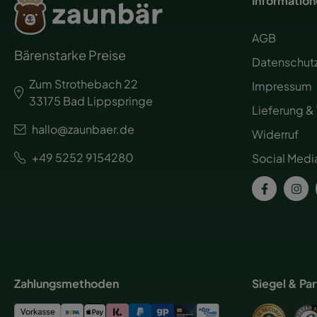
Informatio
AGB
Bärenstarke Preise
Datenschut
Zum Strothebach 22
Impressum
33175 Bad Lippspringe
Lieferung &
hallo@zaunbaer.de
Widerruf
+49 5252 9154280
Social Medi
Zahlungsmethoden
Siegel & Pa