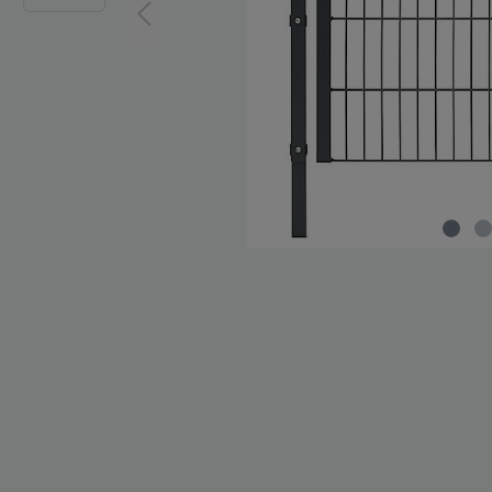
Zaun-Zubehör