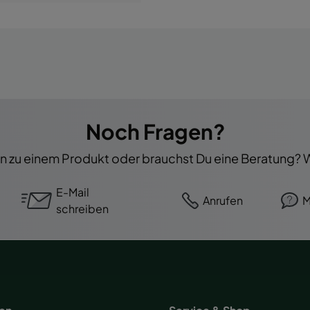
Noch Fragen?
 zu einem Produkt oder brauchst Du eine Beratung? Wi
E-Mail
Anrufen
M
schreiben