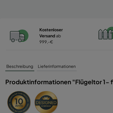
Kostenloser
Versand
ab
999,-€
Beschreibung
Lieferinformationen
Produktinformationen "Flügeltor 1- fl