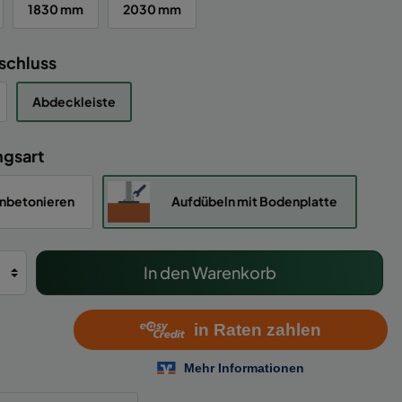
1830 mm
2030 mm
schluss
Abdeckleiste
ngsart
inbetonieren
Aufdübeln mit Bodenplatte
In den Warenkorb