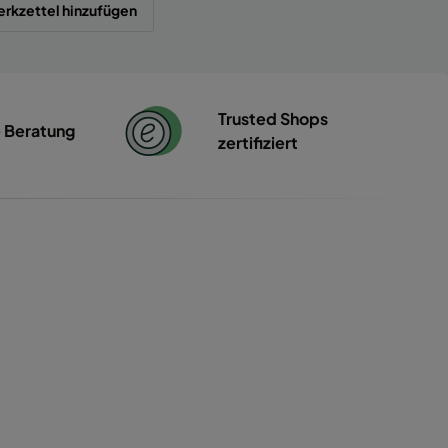
rkzettel hinzufügen
Trusted Shops
e Beratung
zertifiziert