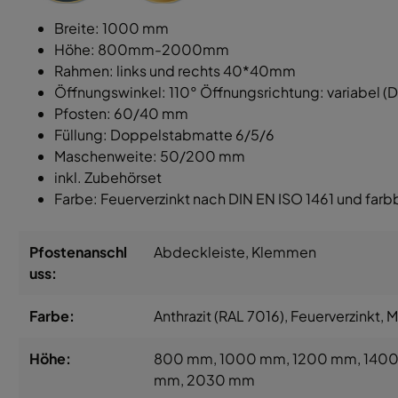
Breite: 1000 mm
Höhe: 800mm-2000mm
Rahmen: links und rechts 40*40mm
Öffnungswinkel: 110° Öffnungsrichtung: variabel (DIN
Pfosten: 60/40 mm
Füllung: Doppelstabmatte 6/5/6
Maschenweite: 50/200 mm
inkl. Zubehörset
Farbe: Feuerverzinkt nach DIN EN ISO 1461 und farb
Pfostenanschl
Abdeckleiste
, Klemmen
uss:
Farbe:
Anthrazit (RAL 7016)
, Feuerverzinkt
, 
Höhe:
800 mm
, 1000 mm
, 1200 mm
, 140
mm
, 2030 mm