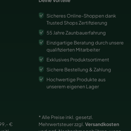
Deine Vorteile
Sicheres Online-Shoppen dank
Trusted Shops Zertifizierung
55 Jahre Zaunbauerfahrung
Einzigartige Beratung durch unsere
qualifizierten Mitarbeiter
Exklusives Produktsortiment
Sichere Bestellung & Zahlung
Hochwertige Produkte aus
unserem eigenen Lager
* Alle Preise inkl. gesetzl.
99,- €
Mehrwertsteuer zzgl.
Versandkosten