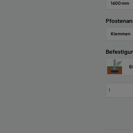
1600 mm
Pfostenan
Klemmen
Befestigu
E