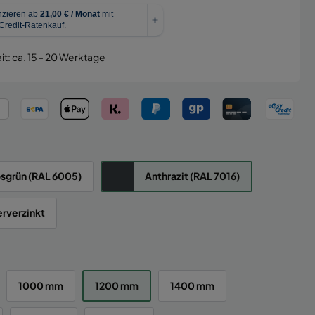
it: ca. 15 - 20 Werktage
sgrün (RAL 6005)
Anthrazit (RAL 7016)
rverzinkt
1000 mm
1200 mm
1400 mm