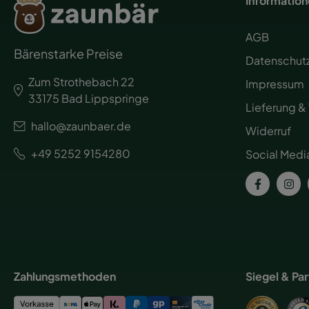
Informatio
AGB
Bärenstarke Preise
Datenschut
Zum Strothebach 22
Impressum
33175 Bad Lippspringe
Lieferung &
hallo@zaunbaer.de
Widerruf
+49 5252 9154280
Social Medi
Zahlungsmethoden
Siegel & Pa