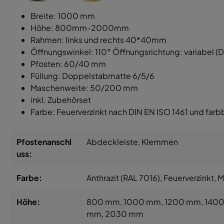
Breite: 1000 mm
Höhe: 800mm-2000mm
Rahmen: links und rechts 40*40mm
Öffnungswinkel: 110° Öffnungsrichtung: variabel (DIN
Pfosten: 60/40 mm
Füllung: Doppelstabmatte 6/5/6
Maschenweite: 50/200 mm
inkl. Zubehörset
Farbe: Feuerverzinkt nach DIN EN ISO 1461 und farb
Pfostenanschl
Abdeckleiste
, Klemmen
uss:
Farbe:
Anthrazit (RAL 7016)
, Feuerverzinkt
, 
Höhe:
800 mm
, 1000 mm
, 1200 mm
, 140
mm
, 2030 mm