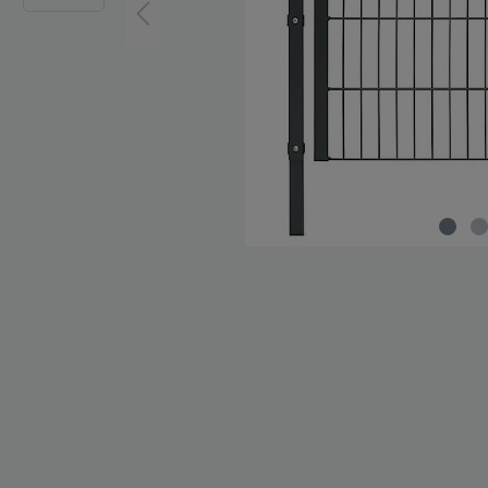
Zaun-Zubehör