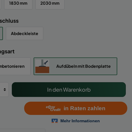
1830 mm
2030 mm
schluss
Abdeckleiste
ngsart
inbetonieren
Aufdübeln mit Bodenplatte
In den Warenkorb