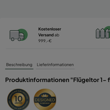
Kostenloser
Versand
ab
999,-€
Beschreibung
Lieferinformationen
Produktinformationen "Flügeltor 1- fl