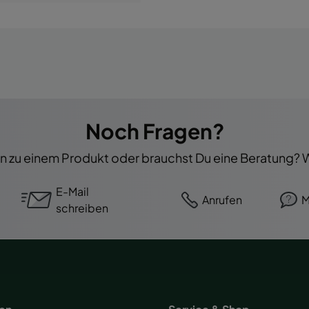
Noch Fragen?
 zu einem Produkt oder brauchst Du eine Beratung? Wi
E-Mail
Anrufen
M
schreiben