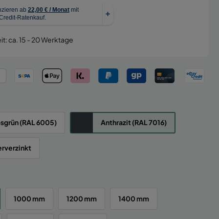
it: ca. 15 - 20 Werktage
sgrün (RAL 6005)
Anthrazit (RAL 7016)
rverzinkt
1000 mm
1200 mm
1400 mm