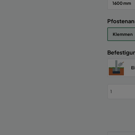
1600 mm
Pfostenan
Klemmen
Befestigu
E