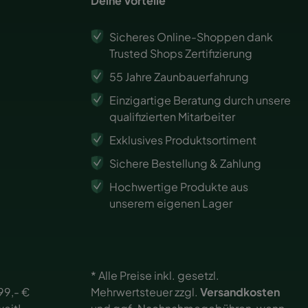
Deine Vorteile
Sicheres Online-Shoppen dank
Trusted Shops Zertifizierung
55 Jahre Zaunbauerfahrung
Einzigartige Beratung durch unsere
qualifizierten Mitarbeiter
Exklusives Produktsortiment
Sichere Bestellung & Zahlung
Hochwertige Produkte aus
unserem eigenen Lager
* Alle Preise inkl. gesetzl.
99,- €
Mehrwertsteuer zzgl.
Versandkosten