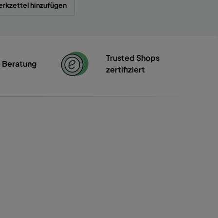
rkzettel hinzufügen
Trusted Shops
e Beratung
zertifiziert