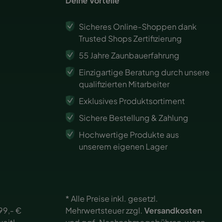
Deine Vorteile
Sicheres Online-Shoppen dank
Trusted Shops Zertifizierung
55 Jahre Zaunbauerfahrung
Einzigartige Beratung durch unsere
qualifizierten Mitarbeiter
Exklusives Produktsortiment
Sichere Bestellung & Zahlung
Hochwertige Produkte aus
unserem eigenen Lager
* Alle Preise inkl. gesetzl.
99,- €
Mehrwertsteuer zzgl.
Versandkosten