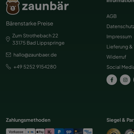
Informatio
AGB
Bärenstarke Preise
Datenschut
Zum Strothebach 22
Impressum
33175 Bad Lippspringe
Lieferung &
hallo@zaunbaer.de
Widerruf
+49 5252 9154280
Social Medi
Zahlungsmethoden
Siegel & Pa