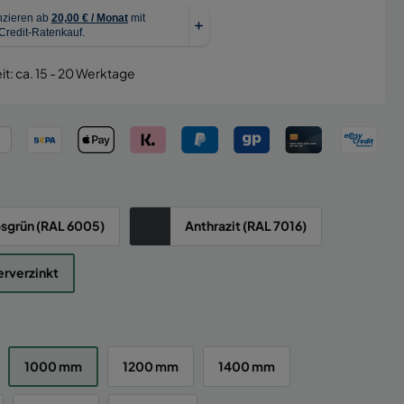
it: ca. 15 - 20 Werktage
sgrün (RAL 6005)
Anthrazit (RAL 7016)
rverzinkt
1000 mm
1200 mm
1400 mm