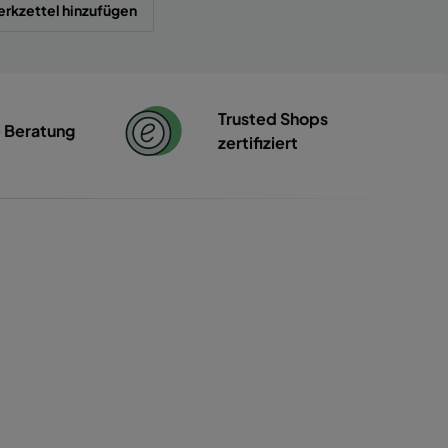
rkzettel hinzufügen
Trusted Shops
e Beratung
zertifiziert