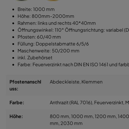
Breite: 1000 mm
Höhe: 800mm-2000mm
Rahmen: links und rechts 40*40mm
Öffnungswinkel: 110° Öffnungsrichtung: variabel (DIN
Pfosten: 60/40 mm
Füllung: Doppelstabmatte 6/5/6
Maschenweite: 50/200 mm
inkl. Zubehörset
Farbe: Feuerverzinkt nach DIN EN ISO 1461 und farb
Pfostenanschl
Abdeckleiste
, Klemmen
uss:
Farbe:
Anthrazit (RAL 7016)
, Feuerverzinkt
, 
Höhe:
800 mm
, 1000 mm
, 1200 mm
, 140
mm
, 2030 mm