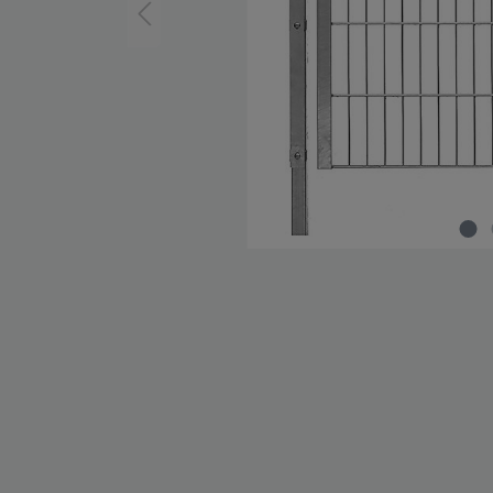
Zaun-Zubehör