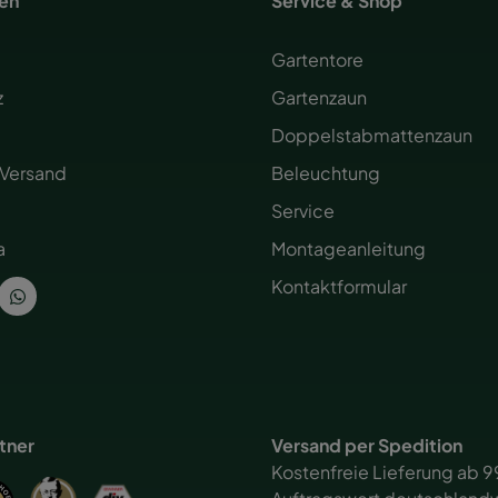
nen
Service & Shop
Gartentore
z
Gartenzaun
Doppelstabmattenzaun
 Versand
Beleuchtung
Service
a
Montageanleitung
Kontaktformular
rtner
Versand per Spedition
Kostenfreie Lieferung ab 9