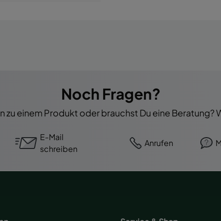
Noch Fragen?
 zu einem Produkt oder brauchst Du eine Beratung? Wi
E-Mail
Anrufen
M
schreiben