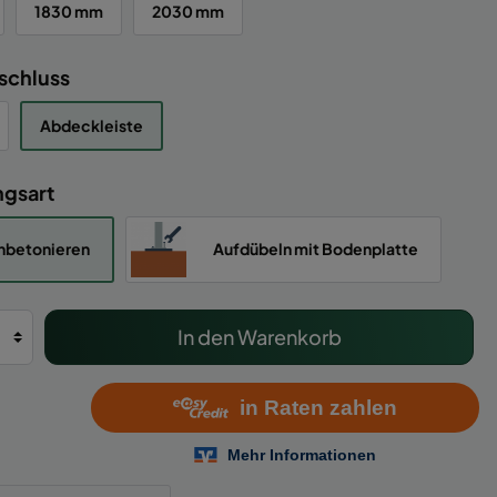
1830 mm
2030 mm
schluss
Abdeckleiste
ngsart
nbetonieren
Aufdübeln mit Bodenplatte
In den Warenkorb