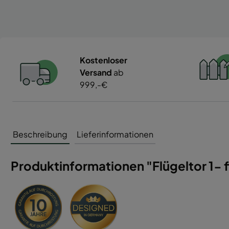
Kostenloser
Versand
ab
999,-€
Beschreibung
Lieferinformationen
Produktinformationen "Flügeltor 1- fl