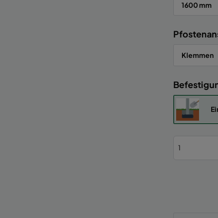
1600 mm
Pfostenan
Klemmen
Befestigu
Ei