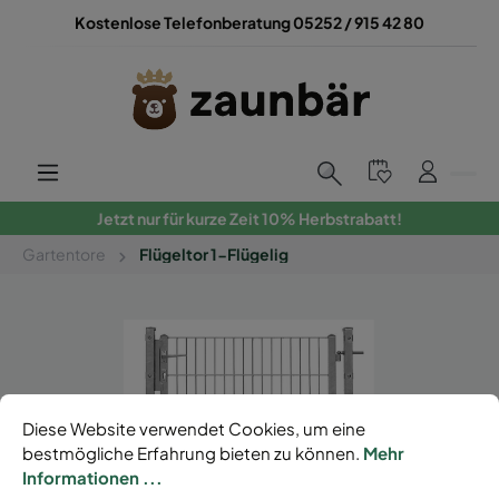
Kostenlose Telefonberatung 05252 / 915 42 80
Jetzt nur für kurze Zeit 10% Herbstrabatt!
Gartentore
Flügeltor 1-Flügelig
Diese Website verwendet Cookies, um eine
bestmögliche Erfahrung bieten zu können.
Mehr
Informationen ...