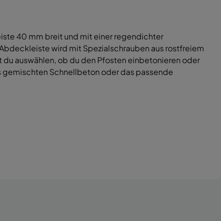
iste 40 mm breit und mit einer regendichter
Abdeckleiste wird mit Spezialschrauben aus rostfreiem
nst du auswählen, ob du den Pfosten einbetonieren oder
ens gemischten Schnellbeton oder das passende