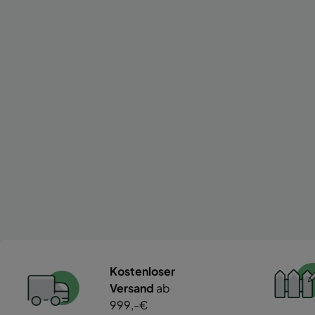
Kostenloser
Versand
ab
999,-€