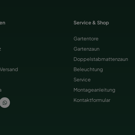
nen
Service & Shop
Gartentore
z
Gartenzaun
Doppelstabmattenzaun
 Versand
Beleuchtung
Service
a
Montageanleitung
Kontaktformular