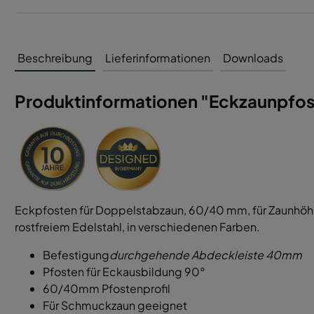
Beschreibung
Lieferinformationen
Downloads
Produktinformationen "Eckzaunpfost
Eckpfosten für Doppelstabzaun, 60/40 mm, für Zaunhöhe
rostfreiem Edelstahl, in verschiedenen Farben.
Befestigung
durchgehende Abdeckleiste 40mm
Pfosten für Eckausbildung 90°
60/40mm Pfostenprofil
Für Schmuckzaun geeignet