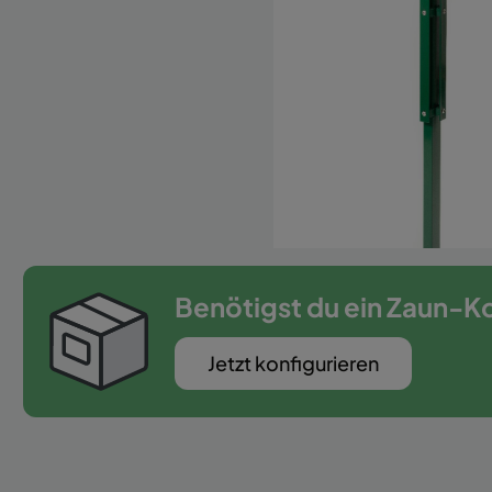
Zaun-Zubehör
Benötigst du ein Zaun-K
Jetzt konfigurieren