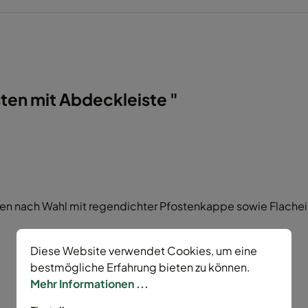
en mit Abdeckleiste "
n nach Wahl mit regendichter Pfostenkappe sowie Flacheis
Diese Website verwendet Cookies, um eine
bestmögliche Erfahrung bieten zu können.
Mehr Informationen ...