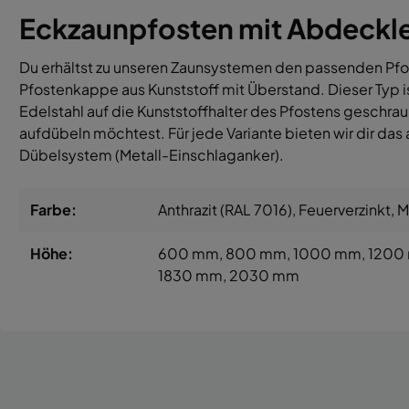
Eckzaunpfosten mit Abdeckle
Du erhältst zu unseren Zaunsystemen den passenden Pfos
Pfostenkappe aus Kunststoff mit Überstand. Dieser Typ 
Edelstahl auf die Kunststoffhalter des Pfostens geschrau
aufdübeln möchtest. Für jede Variante bieten wir dir d
Dübelsystem (Metall-Einschlaganker).
Farbe:
Anthrazit (RAL 7016)
, Feuerverzinkt
, 
Höhe:
600 mm
, 800 mm
, 1000 mm
, 120
1830 mm
, 2030 mm