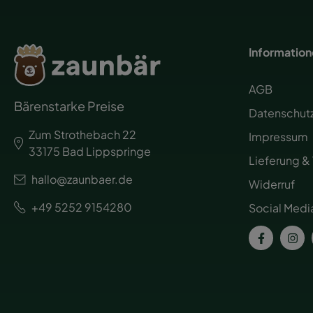
Informatio
AGB
Bärenstarke Preise
Datenschut
Zum Strothebach 22
Impressum
33175 Bad Lippspringe
Lieferung &
hallo@zaunbaer.de
Widerruf
+49 5252 9154280
Social Medi