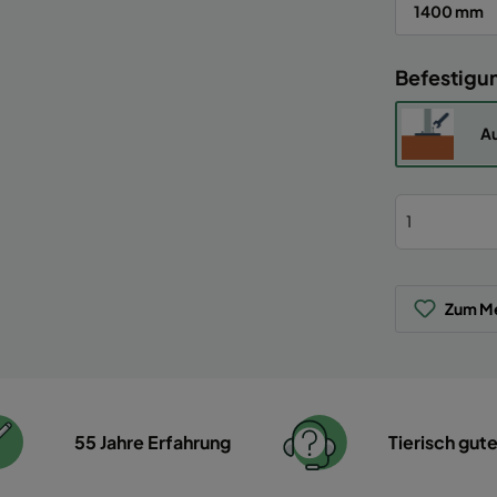
1400 mm
Befestigu
Au
Zum Me
55 Jahre Erfahrung
Tierisch gut