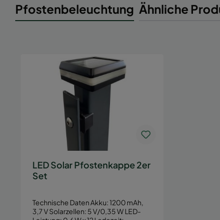
Pfostenbeleuchtung
Ähnliche Prod
LED Solar Pfostenkappe 2er
Set
Technische Daten Akku: 1200 mAh,
3,7 V Solarzellen: 5 V/0,35 W LED-
Leistung: 0,6 W x 12 Ladezeit:…