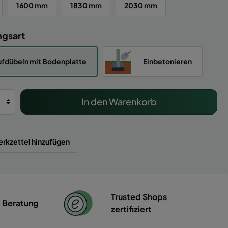
1600 mm
1830 mm
2030 mm
ngsart
fdübeln mit Bodenplatte
Einbetonieren
In den Warenkorb
rkzettel hinzufügen
Trusted Shops
e Beratung
zertifiziert