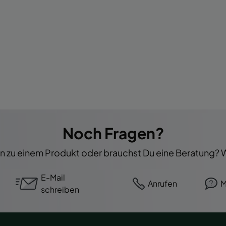
Noch Fragen?
 zu einem Produkt oder brauchst Du eine Beratung? Wi
E-Mail
Anrufen
M
schreiben