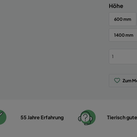
Höhe
600 mm
1400 mm
Zum Me
55 Jahre Erfahrung
Tierisch gut