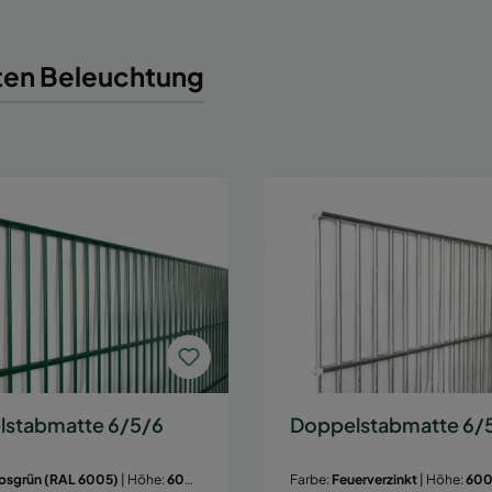
en Beleuchtung
lstabmatte 6/5/6
Doppelstabmatte 6/
sgrün (RAL 6005)
| Höhe:
600
Farbe:
Feuerverzinkt
| Höhe:
60