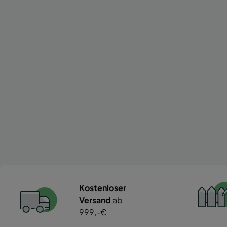
Kostenloser
Versand
ab
999,-€