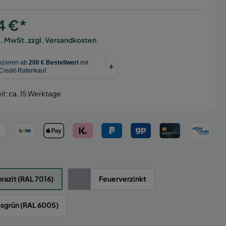
4 €*
l. MwSt. zzgl. Versandkosten
it: ca. 15 Werktage
razit (RAL 7016)
Feuerverzinkt
sgrün (RAL 6005)