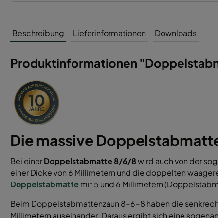
Beschreibung
Lieferinformationen
Downloads
Produktinformationen "Doppelstab
Die massive Doppelstabmatt
Bei einer
Doppelstabmatte 8/6/8
wird auch von der so
einer Dicke von 6 Millimetern und die doppelten waagerec
Doppelstabmatte
mit 5 und 6 Millimetern (Doppelstabm
Beim Doppelstabmattenzaun 8-6-8 haben die senkrechte
Millimetern auseinander. Daraus ergibt sich eine sogena