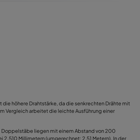
 die höhere Drahtstärke, da die senkrechten Drähte mit
m Vergleich arbeitet die leichte Ausführung einer
e Doppelstäbe liegen mit einem Abstand von 200
 2.510 Millimetern (umgerechnet: 2,51 Metern). In der