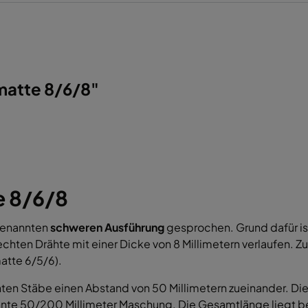
matte 8/6/8"
e 8/6/8
genannten
schweren Ausführung
gesprochen. Grund dafür ist
hten Drähte mit einer Dicke von 8 Millimetern verlaufen. Zu
atte 6/5/6).
n Stäbe einen Abstand von 50 Millimetern zueinander. Di
nnte 50/200 Millimeter Maschung. Die Gesamtlänge liegt bei