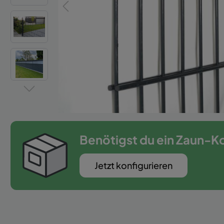
Zaun-Zubehör
Benötigst du ein Zaun-K
Jetzt konfigurieren