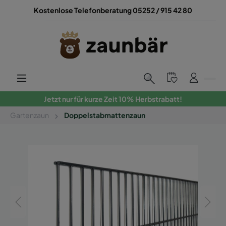
Kostenlose Telefonberatung 05252 / 915 42 80
Jetzt nur für kurze Zeit 10% Herbstrabatt!
Gartenzaun
Doppelstabmattenzaun