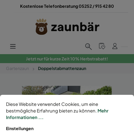
Kostenlose Telefonberatung 05252 / 915 42 80
Jetzt nur für kurze Zeit 10% Herbstrabatt!
Gartenzaun
Doppelstabmattenzaun
Diese Website verwendet Cookies, um eine
bestmögliche Erfahrung bieten zu können.
Mehr
Informationen ...
Einstellungen